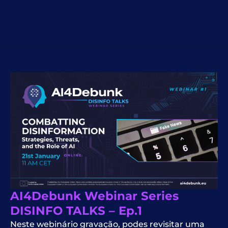
AI4Debunk Webinar Series
DISINFO TALKS – Ep.1
Neste
webinário
gravação, podes revisitar uma