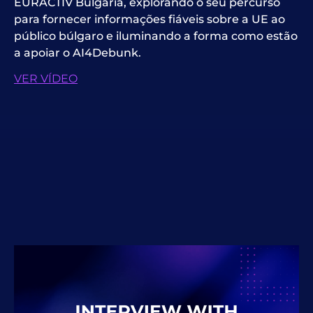
EURACTIV Bulgária, explorando o seu percurso
para fornecer informações fiáveis sobre a UE ao
público búlgaro e iluminando a forma como estão
a apoiar o AI4Debunk.
VER VÍDEO