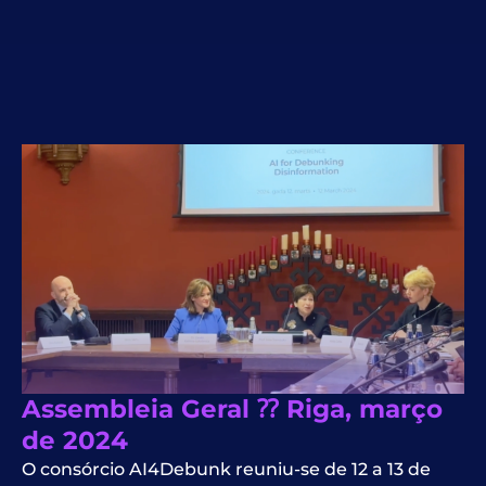
Assembleia Geral ⁇ Riga, março
de 2024
O consórcio AI4Debunk reuniu-se de 12 a 13 de