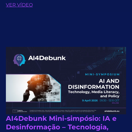
VER VÍDEO
AI4Debunk Mini-simpósio: IA e
Desinformação – Tecnologia,