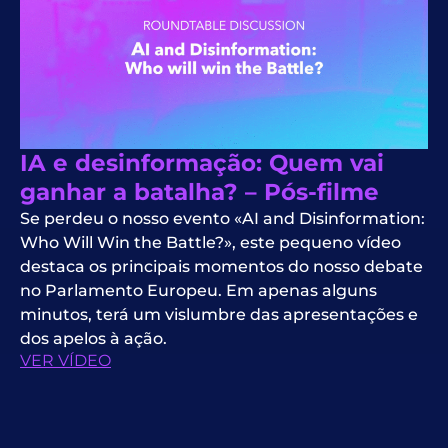
IA e desinformação: Quem vai
ganhar a batalha? – Pós-filme
Se perdeu o nosso evento «AI and Disinformation:
Who Will Win the Battle?», este pequeno vídeo
destaca os principais momentos do nosso debate
no Parlamento Europeu. Em apenas alguns
minutos, terá um vislumbre das apresentações e
dos apelos à ação.
VER VÍDEO