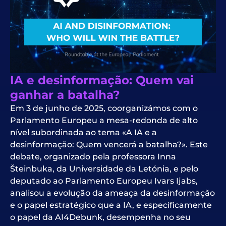
IA e desinformação: Quem vai
ganhar a batalha?
Em 3 de junho de 2025, coorganizámos com o
Parlamento Europeu a mesa-redonda de alto
nível subordinada ao tema «A IA e a
desinformação: Quem vencerá a batalha?». Este
debate, organizado pela professora Inna
Šteinbuka, da Universidade da Letónia, e pelo
deputado ao Parlamento Europeu Ivars Ijabs,
analisou a evolução da ameaça da desinformação
e o papel estratégico que a IA, e especificamente
o papel da AI4Debunk, desempenha no seu