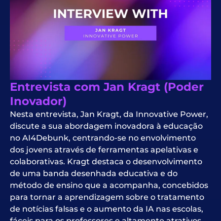
Entrevista com Jan Kragt (Poder
Inovador)
Nesta entrevista, Jan Kragt, da Innovative Power,
discute a sua abordagem inovadora à educação
no AI4Debunk, centrando-se no envolvimento
dos jovens através de ferramentas apelativas e
colaborativas. Kragt destaca o desenvolvimento
de uma banda desenhada educativa e do
método de ensino que a acompanha, concebidos
para tornar a aprendizagem sobre o tratamento
de notícias falsas e o aumento da IA nas escolas,
fáceis para os professores e altamente atrativos