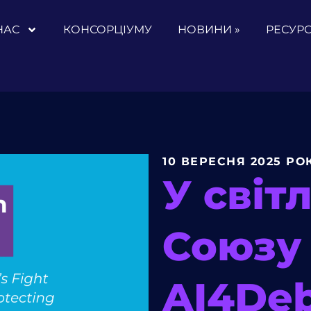
НАС
КОНСОРЦІУМУ
НОВИНИ »
РЕСУРС
10 ВЕРЕСНЯ 2025 РО
У світ
Союзу 
AI4De