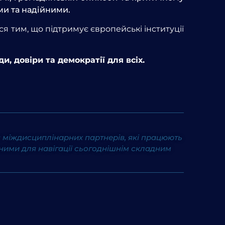
и та надійними.
 тим, що підтримує європейські інституції
и, довіри та демократії для всіх.
ує міждисциплінарних партнерів, які працюють
ими для навігації сьогоднішнім складним