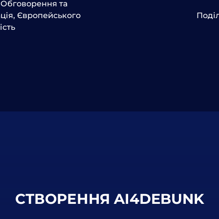
,
Обговорення та
ція
,
Європейського
Поді
ість
СТВОРЕННЯ AI4DEBUNK