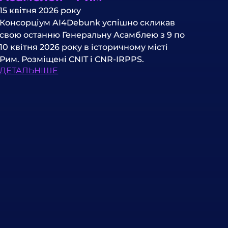
15 квітня 2026 року
Консорціум AI4Debunk успішно скликав
свою останню Генеральну Асамблею з 9 по
10 квітня 2026 року в історичному місті
Рим. Розміщені CNIT і CNR-IRPPS.
ДЕТАЛЬНІШЕ