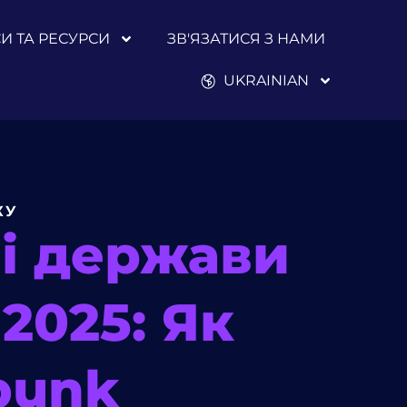
И ТА РЕСУРСИ
ЗВ'ЯЗАТИСЯ З НАМИ
UKRAINIAN
КУ
лі держави
2025: Як
bunk