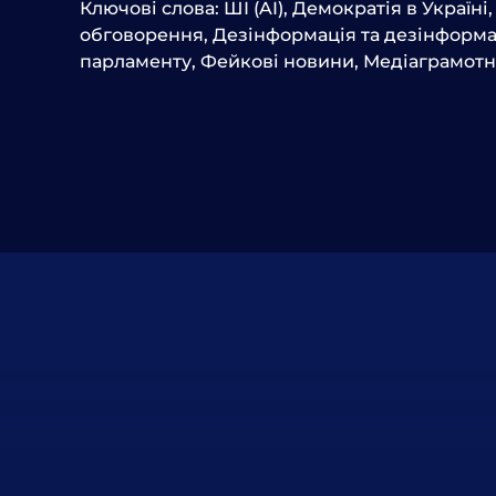
Ключові слова:
ШІ (AI)
,
Демократія в Україні
обговорення
,
Дезінформація та дезінформа
парламенту
,
Фейкові новини
,
Медіаграмотн