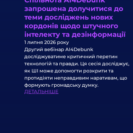
запрошена долучитися до
теми досліджень нових
кордонів щодо штучного
інтелекту та дезінформації
1 липня 2026 року
Другий вебінар AI4Debunk
досліджуватиме критичний перетин
технологій та правди. Ця сесія досліджує,
як ШІ може допомогти розкрити та
протидіяти неправдивим наративам, що
формують громадську думку.
ДЕТАЛЬНІШЕ