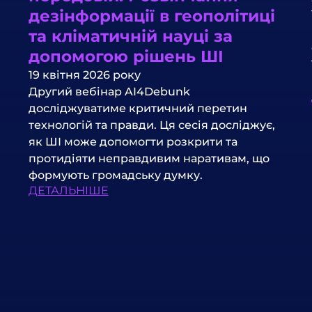
дезінформації в геополітиці
та кліматичній науці за
допомогою рішень ШІ
19 квітня 2026 року
Другий вебінар AI4Debunk
досліджуватиме критичний перетин
технологій та правди. Ця сесія досліджує,
як ШІ може допомогти розкрити та
протидіяти неправдивим наративам, що
формують громадську думку.
ДЕТАЛЬНІШЕ