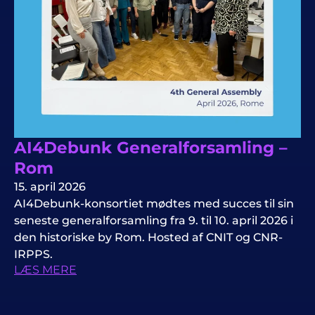
AI4Debunk Generalforsamling –
Rom
15. april 2026
AI4Debunk-konsortiet mødtes med succes til sin
seneste generalforsamling fra 9. til 10. april 2026 i
den historiske by Rom. Hosted af CNIT og CNR-
IRPPS.
LÆS MERE