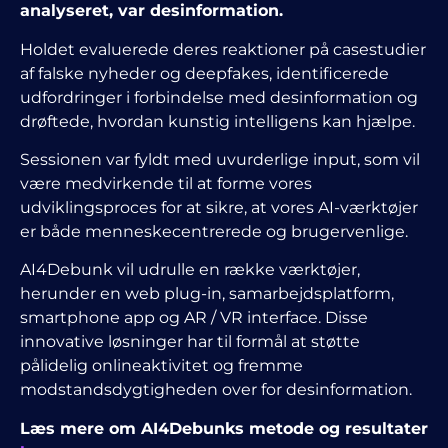
analyseret, var desinformation.
Holdet evaluerede deres reaktioner på casestudier
af falske nyheder og deepfakes, identificerede
udfordringer i forbindelse med desinformation og
drøftede, hvordan kunstig intelligens kan hjælpe.
Sessionen var fyldt med uvurderlige input, som vil
være medvirkende til at forme vores
udviklingsproces for at sikre, at vores AI-værktøjer
er både menneskecentrerede og brugervenlige.
AI4Debunk vil udrulle en række værktøjer,
herunder en web plug-in, samarbejdsplatform,
smartphone app og AR / VR interface. Disse
innovative løsninger har til formål at støtte
pålidelig onlineaktivitet og fremme
modstandsdygtigheden over for desinformation.
Læs mere om AI4Debunks metode og resultater