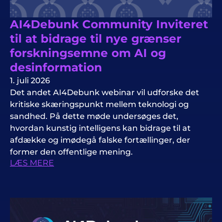
AI4Debunk Community Inviteret
til at bidrage til nye grænser
forskningsemne om AI og
desinformation
1. juli 2026
Det andet AI4Debunk webinar vil udforske det
kritiske skæringspunkt mellem teknologi og
sandhed. På dette møde undersøges det,
hvordan kunstig intelligens kan bidrage til at
afdække og imødegå falske fortællinger, der
former den offentlige mening.
LÆS MERE