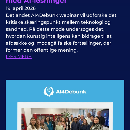
med AI-løsninger
19. april 2026
Det andet AI4Debunk webinar vil udforske det
kritiske skæringspunkt mellem teknologi og
sandhed. På dette møde undersøges det,
hvordan kunstig intelligens kan bidrage til at
afdække og imødegå falske fortællinger, der
former den offentlige mening.
LÆS MERE