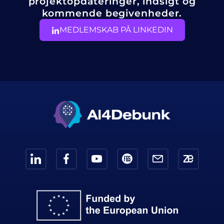
projektopdateringer, indsigt og
kommende begivenheder.
MEDLEMSKAB PÅ LINKEDIN