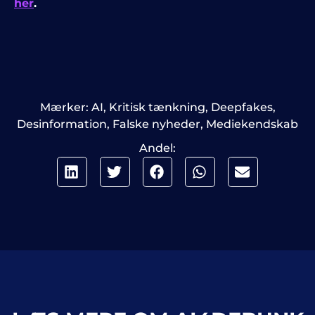
her
.
Mærker:
AI
,
Kritisk tænkning
,
Deepfakes
,
Desinformation
,
Falske nyheder
,
Mediekendskab
Andel: