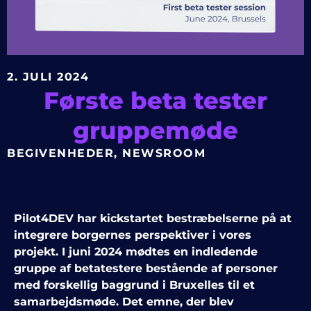
2. JULI 2024
Første beta tester
gruppemøde
BEGIVENHEDER
,
NEWSROOM
Pilot4DEV har kickstartet bestræbelserne på at
integrere borgernes perspektiver i vores
projekt. I juni 2024 mødtes en indledende
gruppe af betatestere bestående af personer
med forskellig baggrund i Bruxelles til et
samarbejdsmøde. Det emne, der blev