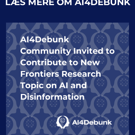
LÆS MERE OM AI4DEBUNK