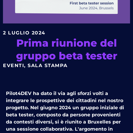
2 LUGLIO 2024
Prima riunione del
gruppo beta tester
EVENTI
,
SALA STAMPA
Pilot4DEV ha dato il via agli sforzi volti a
integrare le prospettive dei cittadini nel nostro
progetto. Nel giugno 2024 un gruppo iniziale di
beta tester, composto da persone provenienti
da contesti diversi, si è riunito a Bruxelles per
una sessione collaborativa. L'argomento in