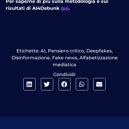
Per saperne di più sulla metodologia e sui
risultati di AI4Debunk
qui
.
Etichette:
AI
,
Pensiero critico
,
Deepfakes
,
Disinformazione
,
Fake news
,
Alfabetizzazione
mediatica
Condividi: