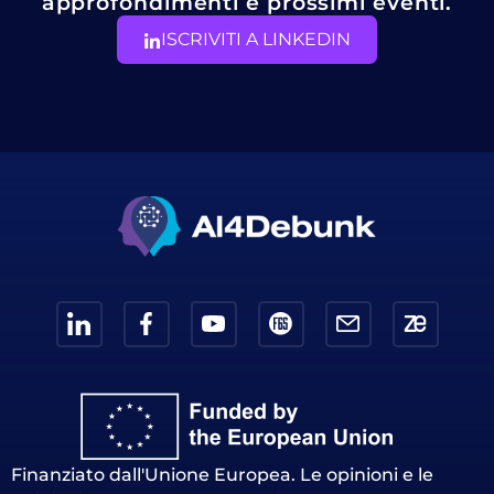
approfondimenti e prossimi eventi.
ISCRIVITI A LINKEDIN
Finanziato dall'Unione Europea. Le opinioni e le