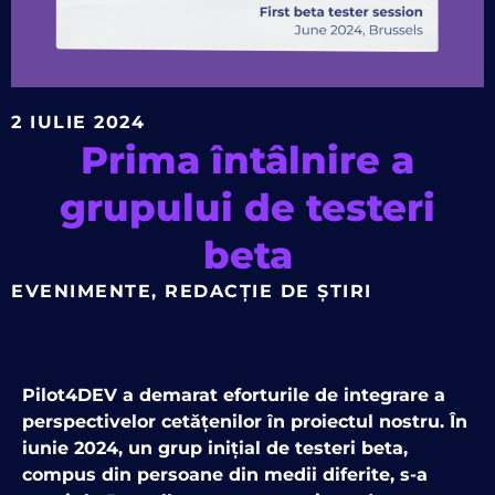
2 IULIE 2024
Prima întâlnire a
grupului de testeri
beta
EVENIMENTE
,
REDACȚIE DE ȘTIRI
Pilot4DEV a demarat eforturile de integrare a
perspectivelor cetățenilor în proiectul nostru. În
iunie 2024, un grup inițial de testeri beta,
compus din persoane din medii diferite, s-a