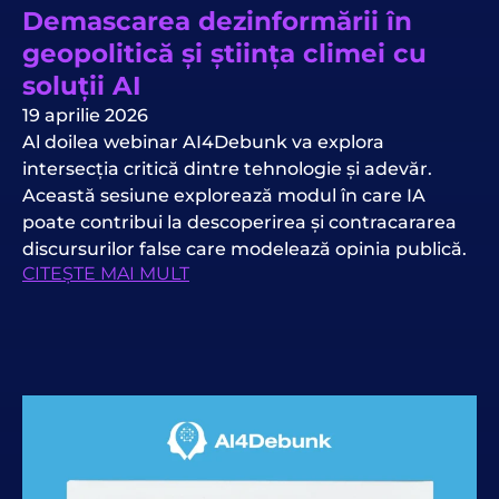
Demascarea dezinformării în
geopolitică și știința climei cu
soluții AI
19 aprilie 2026
Al doilea webinar AI4Debunk va explora
intersecția critică dintre tehnologie și adevăr.
Această sesiune explorează modul în care IA
poate contribui la descoperirea și contracararea
discursurilor false care modelează opinia publică.
CITEȘTE MAI MULT