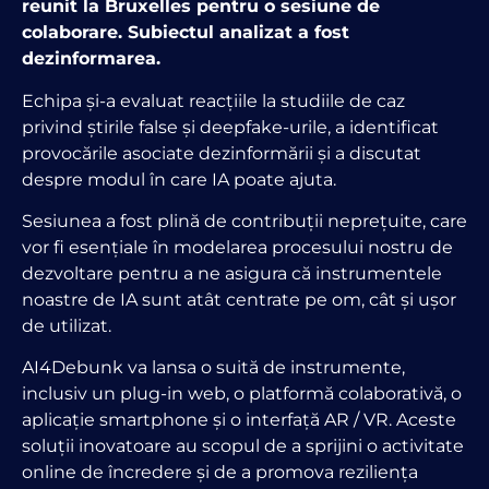
reunit la Bruxelles pentru o sesiune de
colaborare. Subiectul analizat a fost
dezinformarea.
Echipa și-a evaluat reacțiile la studiile de caz
privind știrile false și deepfake-urile, a identificat
provocările asociate dezinformării și a discutat
despre modul în care IA poate ajuta.
Sesiunea a fost plină de contribuții neprețuite, care
vor fi esențiale în modelarea procesului nostru de
dezvoltare pentru a ne asigura că instrumentele
noastre de IA sunt atât centrate pe om, cât și ușor
de utilizat.
AI4Debunk va lansa o suită de instrumente,
inclusiv un plug-in web, o platformă colaborativă, o
aplicație smartphone și o interfață AR / VR. Aceste
soluții inovatoare au scopul de a sprijini o activitate
online de încredere și de a promova reziliența