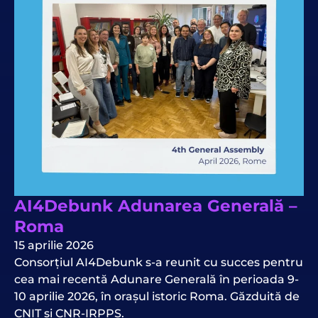
AI4Debunk Adunarea Generală –
Roma
15 aprilie 2026
Consorțiul AI4Debunk s-a reunit cu succes pentru
cea mai recentă Adunare Generală în perioada 9-
10 aprilie 2026, în orașul istoric Roma. Găzduită de
CNIT și CNR-IRPPS.