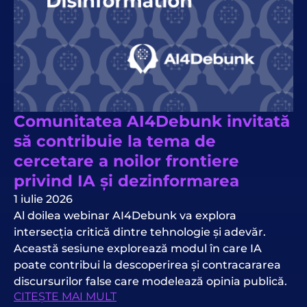
Comunitatea AI4Debunk invitată
să contribuie la tema de
cercetare a noilor frontiere
privind IA și dezinformarea
1 iulie 2026
Al doilea webinar AI4Debunk va explora
intersecția critică dintre tehnologie și adevăr.
Această sesiune explorează modul în care IA
poate contribui la descoperirea și contracararea
discursurilor false care modelează opinia publică.
CITEȘTE MAI MULT