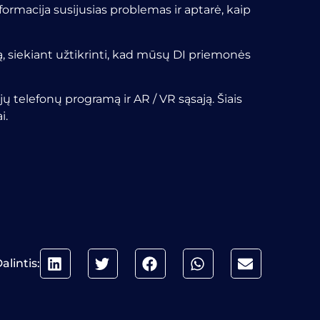
formacija susijusias problemas ir aptarė, kaip
, siekiant užtikrinti, kad mūsų DI priemonės
jų telefonų programą ir AR / VR sąsają. Šiais
i.
alintis: