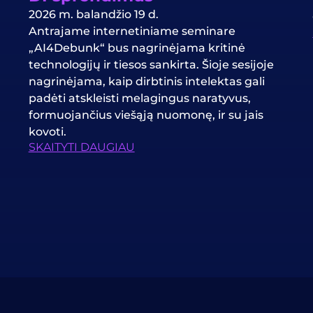
2026 m. balandžio 19 d.
Antrajame internetiniame seminare
„AI4Debunk“ bus nagrinėjama kritinė
technologijų ir tiesos sankirta. Šioje sesijoje
nagrinėjama, kaip dirbtinis intelektas gali
padėti atskleisti melagingus naratyvus,
formuojančius viešąją nuomonę, ir su jais
kovoti.
SKAITYTI DAUGIAU