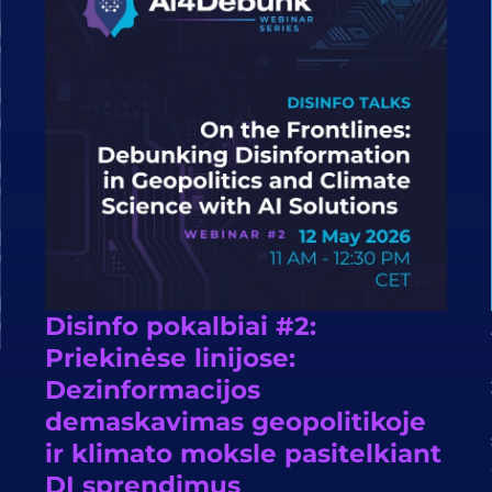
Disinfo pokalbiai #2:
Priekinėse linijose:
Dezinformacijos
demaskavimas geopolitikoje
ir klimato moksle pasitelkiant
DI sprendimus