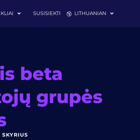
EKLIAI
SUSISIEKTI
LITHUANIAN
is beta
tojų grupės
s
 SKYRIUS