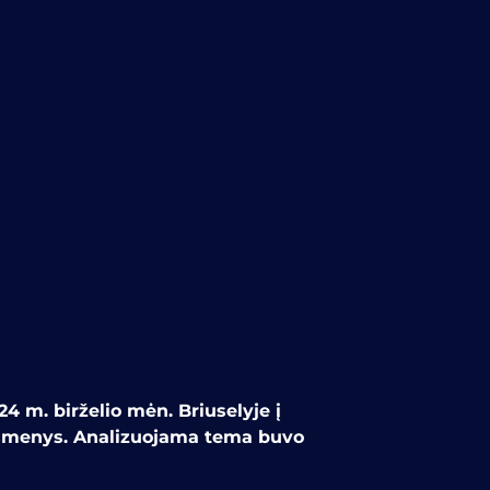
 m. birželio mėn. Briuselyje į
 asmenys. Analizuojama tema buvo