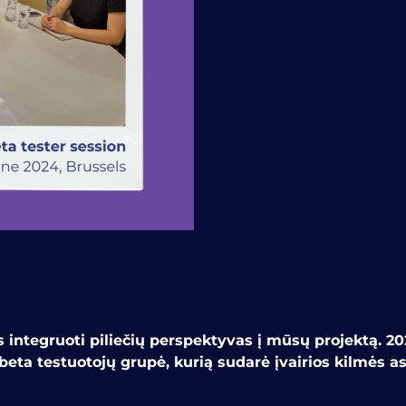
ntegruoti piliečių perspektyvas į mūsų projektą. 2024
 beta testuotojų grupė, kurią sudarė įvairios kilmės