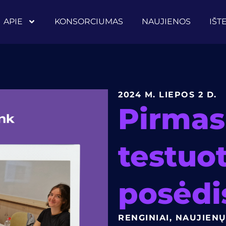
APIE
KONSORCIUMAS
NAUJIENOS
IŠT
2024 M. LIEPOS 2 D.
Pirmas
testuo
posėdi
RENGINIAI
,
NAUJIENŲ