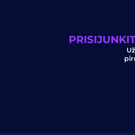
PRISIJUNK
Už
pir