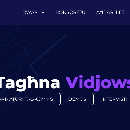
DWAR
KONSORZJU
AĦBARIJIET
Tagħna
Vidjow
ARIKATURI TAL-KOMIKS
DEMOS
INTERVISTI