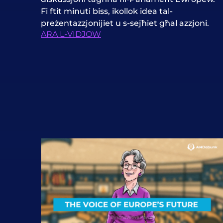
Fi ftit minuti biss, ikollok idea tal-
preżentazzjonijiet u s-sejħiet għal azzjoni.
ARA L-VIDJOW