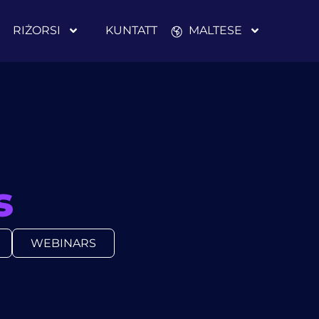
RIŻORSI
KUNTATT
MALTESE
s
WEBINARS