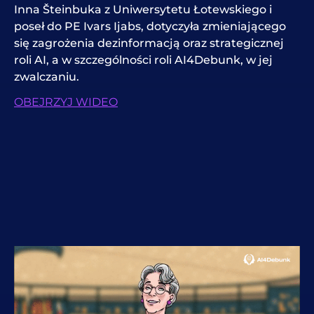
Inna Šteinbuka z Uniwersytetu Łotewskiego i
poseł do PE Ivars Ijabs, dotyczyła zmieniającego
się zagrożenia dezinformacją oraz strategicznej
roli AI, a w szczególności roli AI4Debunk, w jej
zwalczaniu.
OBEJRZYJ WIDEO