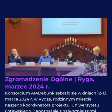
Zgromadzenie Ogólne | Ryga,
marzec 2024 r.
Konsorcjum AI4Debunk zebrało się w dniach 12-13
marca 2024 r. w Rydze, rodzinnym mieście
naszego koordynatora projektu, Uniwersytetu
Łotewskiego. Zapoznaj się z najważniejszymi