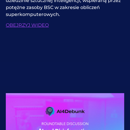
dziedzinie sztucznej inteligencji, wspieraną przez
potężne zasoby BSC w zakresie obliczeń
superkomputerowych.
OBEJRZYJ WIDEO