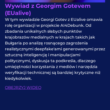
Wywiad z Georgim Gotevem
(EUalive)
W tym wywiadzie Georgi Gotev z EUalive omawia
rolę organizacji w projekcie AI4Debunk. Od
zbadania unikalnych słabych punktów
krajobrazów medialnych w krajach takich jak
Bułgaria po analizę rosnącego zagrożenia
realistycznymi deepfake'ami generowanymi przez
sztuczną inteligencję i manipulacjami
politycznymi, dyskusja ta podkreśla, dlaczego
umiejętności korzystania z mediów i narzędzia
weryfikacji technicznej są bardziej krytyczne niż
kiedykolwiek.
OBEJRZYJ WIDEO