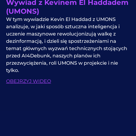
Wywiad z Kevinem El Haddadem
(UMONS)
W tym wywiadzie Kevin El Haddad z UMONS
analizuje, w jaki sposób sztuczna inteligencja i
uczenie maszynowe rewolucjonizują walkę z
dezinformacją, i dzieli się spostrzeżeniami na
temat głównych wyzwań technicznych stojących
przed AI4Debunk, naszych planów ich
przezwyciężenia, roli UMONS w projekcie i nie
tylko.
OBEJRZYJ WIDEO