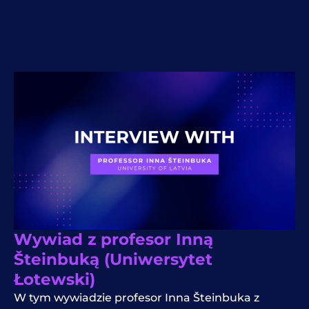
Wywiad z profesor Inną
Šteinbuką (Uniwersytet
Łotewski)
W tym wywiadzie profesor Inna Šteinbuka z