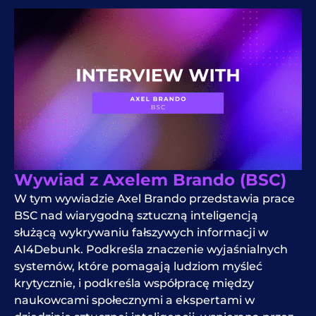
Wywiad z Axelem Brando (BSC)
W tym wywiadzie Axel Brando przedstawia prace
BSC nad wiarygodną sztuczną inteligencją
służącą wykrywaniu fałszywych informacji w
AI4Debunk. Podkreśla znaczenie wyjaśnialnych
systemów, które pomagają ludziom myśleć
krytycznie, i podkreśla współpracę między
naukowcami społecznymi a ekspertami w