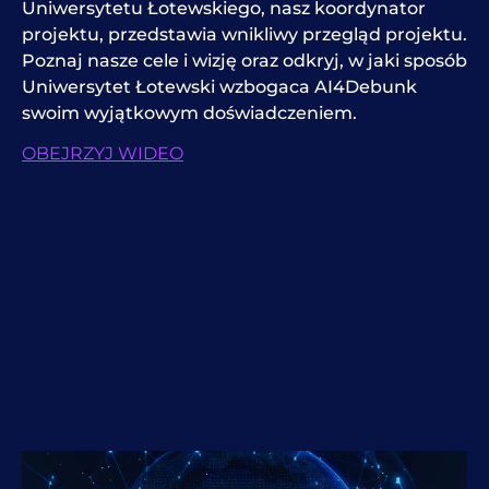
Uniwersytetu Łotewskiego, nasz koordynator
projektu, przedstawia wnikliwy przegląd projektu.
Poznaj nasze cele i wizję oraz odkryj, w jaki sposób
Uniwersytet Łotewski wzbogaca AI4Debunk
swoim wyjątkowym doświadczeniem.
OBEJRZYJ WIDEO