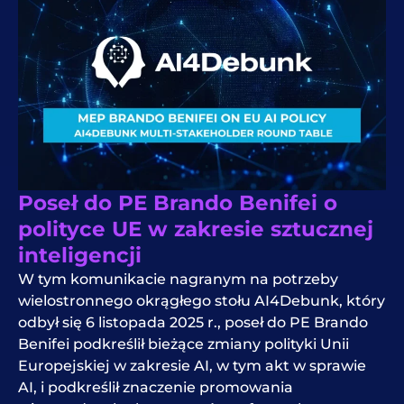
Poseł do PE Brando Benifei o
polityce UE w zakresie sztucznej
inteligencji
W tym komunikacie nagranym na potrzeby
wielostronnego okrągłego stołu AI4Debunk, który
odbył się 6 listopada 2025 r., poseł do PE Brando
Benifei podkreślił bieżące zmiany polityki Unii
Europejskiej w zakresie AI, w tym akt w sprawie
AI, i podkreślił znaczenie promowania