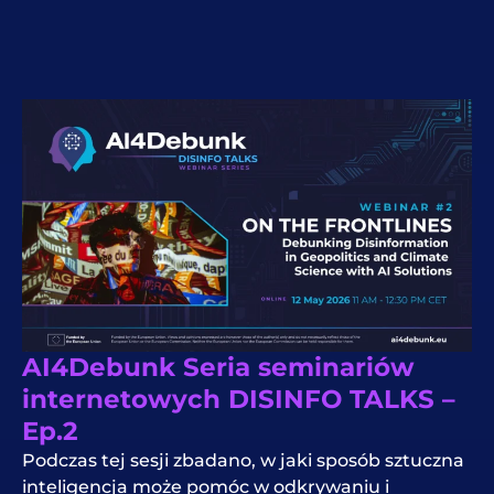
AI4Debunk Seria seminariów
internetowych DISINFO TALKS –
Ep.2
Podczas tej sesji zbadano, w jaki sposób sztuczna
inteligencja może pomóc w odkrywaniu i