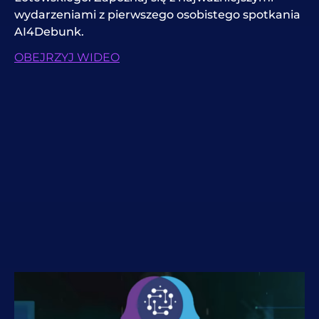
wydarzeniami z pierwszego osobistego spotkania
AI4Debunk.
OBEJRZYJ WIDEO