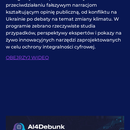
przeciwdziałaniu fałszywym narracjom
kształtującym opinię publiczną, od konfliktu na
Ukrainie po debaty na temat zmiany klimatu. W
programie zebrano rzeczywiste studia
przypadków, perspektywy ekspertów i pokazy na
żywo innowacyjnych narzędzi zaprojektowanych
w celu ochrony integralności cyfrowej.
OBEJRZYJ WIDEO