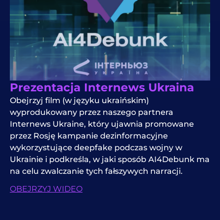
Prezentacja Internews Ukraina
Obejrzyj film (w języku ukraińskim)
wyprodukowany przez naszego partnera
Internews Ukraine, który ujawnia promowane
przez Rosję kampanie dezinformacyjne
wykorzystujące deepfake podczas wojny w
Ukrainie i podkreśla, w jaki sposób AI4Debunk ma
na celu zwalczanie tych fałszywych narracji.
OBEJRZYJ WIDEO