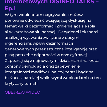
internetowych DISINFO TALKS –
Ep.1
W tym
webinarium
nagrywanie, możesz
ponownie odwiedzić wciągającą dyskusję na
temat walki
dezinformacji
Zmieniająca się rola
ai
w kształtowaniu narracji. Decydenci i eksperci
analizują wyzwania związane z obcymi
ingerencjami, wpływ dezinformacji
generowanych przez sztuczną inteligencję oraz
pilną potrzebę odporności w erze cyfrowej.
Zapoznaj się z najnowszymi działaniami na rzecz
ochrony
demokracja
oraz zapewnienie
integralności mediów. Obejrzyj teraz i bądź na
bieżąco z bardziej wnikliwymi webinariami na ten
krytyczny temat!
OBEJRZYJ WIDEO