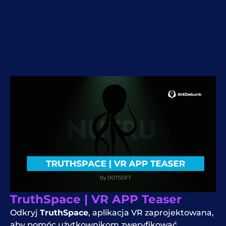
TruthSpace | VR APP Teaser
Odkryj
TruthSpace
, aplikacja VR zaprojektowana,
aby pomóc użytkownikom zweryfikować