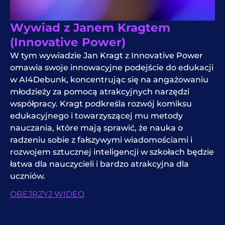
Wywiad z Janem Kragtem
(Innovative Power)
W tym wywiadzie Jan Kragt z Innovative Power
omawia swoje innowacyjne podejście do edukacji
w AI4Debunk, koncentrując się na angażowaniu
młodzieży za pomocą atrakcyjnych narzędzi
współpracy. Kragt podkreśla rozwój komiksu
edukacyjnego i towarzyszącej mu metody
nauczania, które mają sprawić, że nauka o
radzeniu sobie z fałszywymi wiadomościami i
rozwojem sztucznej inteligencji w szkołach będzie
łatwa dla nauczycieli i bardzo atrakcyjna dla
uczniów.
OBEJRZYJ WIDEO