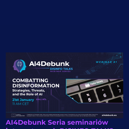
AI4Debunk Seria seminariów