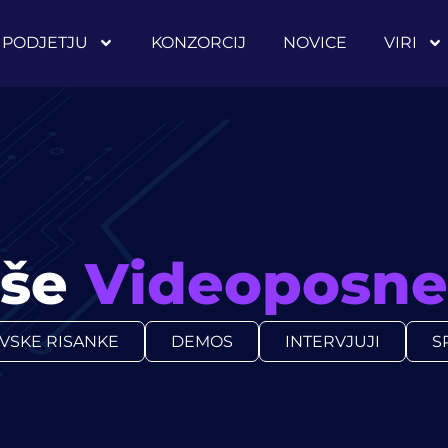
 PODJETJU
KONZORCIJ
NOVICE
VIRI
aše
Videoposne
VSKE RISANKE
DEMOS
INTERVJUJI
S