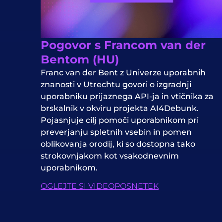
Pogovor s Francom van der
Bentom (HU)
Franc van der Bent z Univerze uporabnih
znanosti v Utrechtu govori o izgradnji
uporabniku prijaznega API-ja in vtičnika za
brskalnik v okviru projekta AI4Debunk.
Pojasnjuje cilj pomoči uporabnikom pri
preverjanju spletnih vsebin in pomen
oblikovanja orodij, ki so dostopna tako
strokovnjakom kot vsakodnevnim
uporabnikom.
OGLEJTE SI VIDEOPOSNETEK