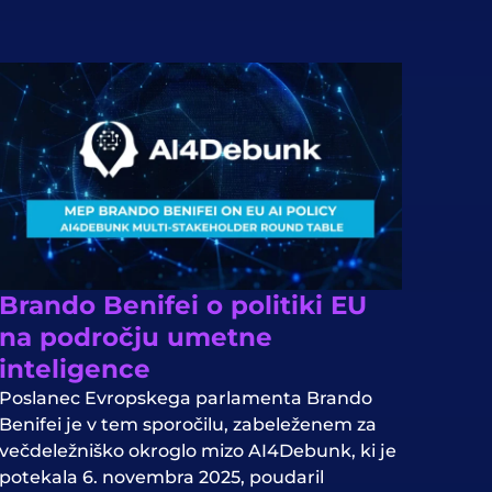
Brando Benifei o politiki EU
na področju umetne
inteligence
Poslanec Evropskega parlamenta Brando
Benifei je v tem sporočilu, zabeleženem za
večdeležniško okroglo mizo AI4Debunk, ki je
potekala 6. novembra 2025, poudaril