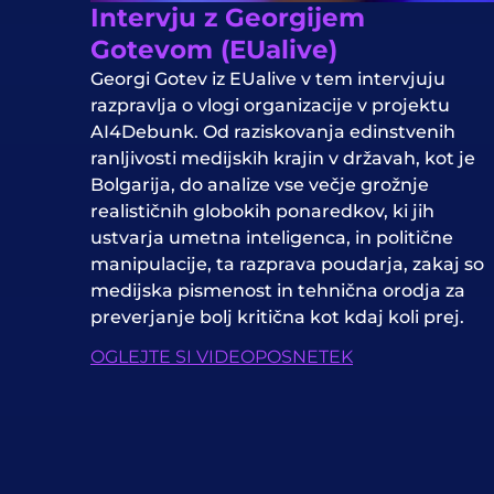
Intervju z Georgijem
Gotevom (EUalive)
Georgi Gotev iz EUalive v tem intervjuju
razpravlja o vlogi organizacije v projektu
AI4Debunk. Od raziskovanja edinstvenih
ranljivosti medijskih krajin v državah, kot je
Bolgarija, do analize vse večje grožnje
realističnih globokih ponaredkov, ki jih
ustvarja umetna inteligenca, in politične
manipulacije, ta razprava poudarja, zakaj so
medijska pismenost in tehnična orodja za
preverjanje bolj kritična kot kdaj koli prej.
OGLEJTE SI VIDEOPOSNETEK