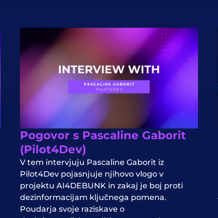
Pogovor s Pascaline Gaborit
(Pilot4Dev)
V tem intervjuju Pascaline Gaborit iz
Pilot4Dev pojasnjuje njihovo vlogo v
projektu AI4DEBUNK in zakaj je boj proti
dezinformacijam ključnega pomena.
Poudarja svoje raziskave o