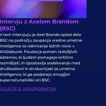
Intervju z Axelom Brandom
(BSC)
V tem intervjuju je Axel Brando opisal delo
BSC na področju zaupanja vredne umetne
inteligence za odkrivanje lažnih novic v
AI4Debunk. Poudarja pomen razložljivih
sistemov, ki ljudem pomagajo kritično
razmišljati, in izpostavlja sodelovanje med
družboslovci in strokovnjaki za umetno
inteligenco, ki ga podpirajo zmogljivi
superračunalniški viri BSC.
OGLEJTE SI VIDEOPOSNETEK