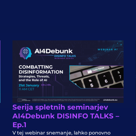
Serija spletnih seminarjev
AI4Debunk DISINFO TALKS –
Ep.1
V tej
webinar
snemanje, lahko ponovno