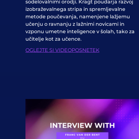
sodelovalnimi orodji. Kragt poudarja razvoj
izobraževalnega stripa in spremljevalne
metode poučevanja, namenjene lažjemu
učenju o ravnanju z lažnimi novicami in
vzponu umetne inteligence v šolah, tako za
učitelje kot za učence.
OGLEJTE SI VIDEOPOSNETEK