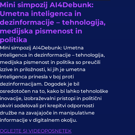
Mini simpozij AI4Debunk:
Umetna inteligenca in
dezinformacije – tehnologija,
medijska pismenost in
politika
Mini simpozij AI4Debunk: Umetna
inteligenca in dezinformacije – tehnologija,
medijska pismenost in politika so preučili
izzive in priložnosti, ki jih je umetna
inteligenca prinesla v boj proti
dezinformacijam. Dogodek je bil
osredotočen na to, kako bi lahko tehnološke
inovacije, izobraževalni pristopi in politični
okviri sodelovali pri krepitvi odpornosti
družbe na zavajajoče in manipulativne
informacije v digitalnem okolju.
OGLEJTE SI VIDEOPOSNETEK