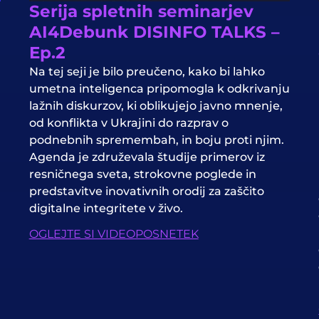
Serija spletnih seminarjev
AI4Debunk DISINFO TALKS –
Ep.2
Na tej seji je bilo preučeno, kako bi lahko
umetna inteligenca pripomogla k odkrivanju
lažnih diskurzov, ki oblikujejo javno mnenje,
od konflikta v Ukrajini do razprav o
podnebnih spremembah, in boju proti njim.
Agenda je združevala študije primerov iz
resničnega sveta, strokovne poglede in
predstavitve inovativnih orodij za zaščito
digitalne integritete v živo.
OGLEJTE SI VIDEOPOSNETEK