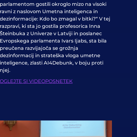
parlamentom gostili okroglo mizo na visoki
ravni z naslovom Umetna inteligenca in
dezinformacije: Kdo bo zmagal v bitki?“ V tej
razpravi, ki sta jo gostila profesorica Inna
Šteinbuka z Univerze v Latviji in poslanec
Evropskega parlamenta Ivars Ijabs, sta bila
preučena razvijajoča se grožnja
dezinformacij in strateška vloga umetne
inteligence, zlasti AI4Debunk, v boju proti
njej.
OGLEJTE SI VIDEOPOSNETEK