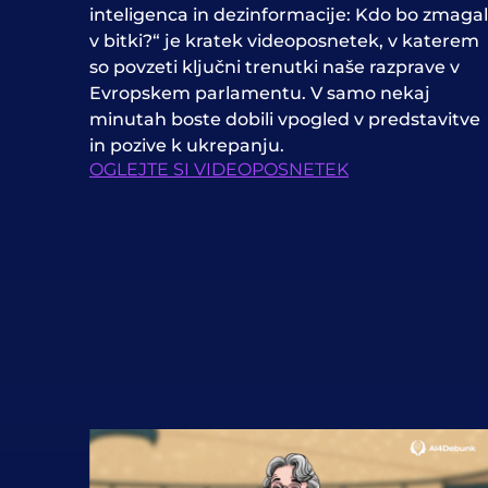
inteligenca in dezinformacije: Kdo bo zmagal
v bitki?“ je kratek videoposnetek, v katerem
so povzeti ključni trenutki naše razprave v
Evropskem parlamentu. V samo nekaj
minutah boste dobili vpogled v predstavitve
in pozive k ukrepanju.
OGLEJTE SI VIDEOPOSNETEK