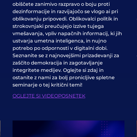
obiščete zanimivo razpravo o boju proti
dezinformacije
in razvijajočo se vlogo
ai
pri
oblikovanju pripovedi. Oblikovalci politik in
strokovnjaki preučujejo izzive tujega
vmešavanja, vpliv napačnih informacij, ki jih
ustvarja umetna inteligenca, in nujno
potrebo po odpornosti v digitalni dobi.
Seznanite se z najnovejšimi prizadevanji za
zaščito
demokracija
in zagotavljanje
integritete medijev. Oglejte si zdaj in
ostanite z nami za bolj pronicljive spletne
seminarje o tej kritični temi!
OGLEJTE SI VIDEOPOSNETEK