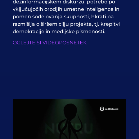
dezinformacijskem diskurzu, potrebo po
vključujočih orodjih umetne inteligence in
pomen sodelovanja skupnosti, hkrati pa
razmišlja o širšem cilju projekta, tj. krepitvi
demokracije in medijske pismenosti.
OGLEJTE SI VIDEOPOSNETEK