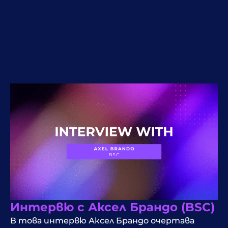
Интервю с Аксел Брандо (BSC)
В това интервю Аксел Брандо очертава