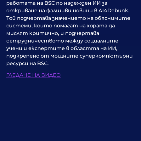
работата на BSC по надежден ИИ за
откриване на фалшиви новини в AI4Debunk.
Той подчертава значението на обяснимите
системи, които помагат на хората да
мислят критично, и подчертава
сътрудничеството между социалните
учени и експертите в областта на ИИ,
подкрепено от мощните суперкомпютърни
ресурси на BSC.
ГЛЕДАНЕ НА ВИДЕО