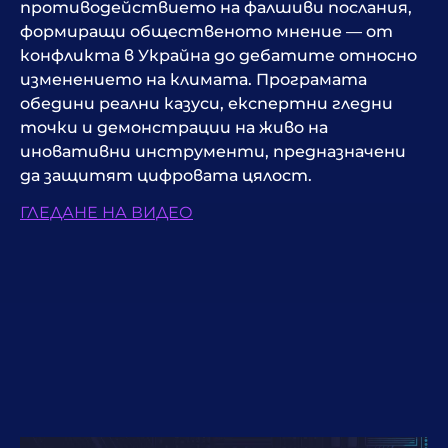
противодействието на фалшиви послания,
формиращи общественото мнение — от
конфликта в Украйна до дебатите относно
изменението на климата. Програмата
обедини реални казуси, експертни гледни
точки и демонстрации на живо на
иновативни инструменти, предназначени
да защитят цифровата цялост.
ГЛЕДАНЕ НА ВИДЕО