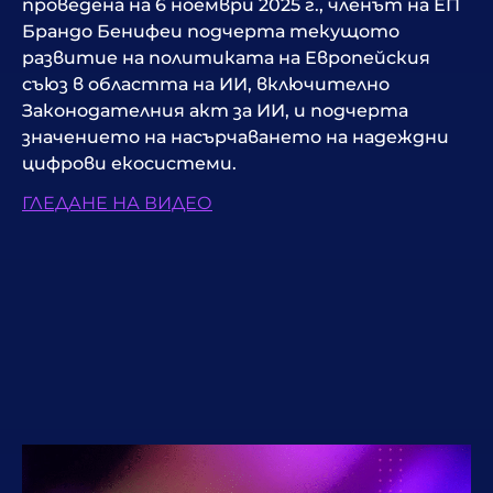
проведена на 6 ноември 2025 г., членът на ЕП
Брандо Бенифеи подчерта текущото
развитие на политиката на Европейския
съюз в областта на ИИ, включително
Законодателния акт за ИИ, и подчерта
значението на насърчаването на надеждни
цифрови екосистеми.
ГЛЕДАНЕ НА ВИДЕО