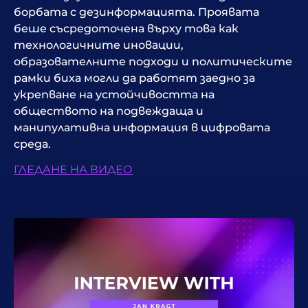
борбата с дезинформацията. Проявата
беше съсредоточена върху това как
технологичните иновации,
образователните подходи и политическите
рамки биха могли да работят заедно за
укрепване на устойчивостта на
обществото на подвеждаща и
манипулативна информация в цифровата
среда.
ГЛЕДАНЕ НА ВИДЕО