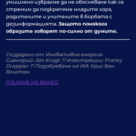
умишлено избрахме да не обясняваме как се
стремим да подкрепяме младите хора,
родителите и учителите в борбата с
дезинформацията.
Защото понякога
образите говорят по-силно от думите.
Създадено от:
Иновативна енергия
Сценарий: Jan Kragt ⁇ Илюстрации: Franky
Drappier ⁇ Подобряване на ИИ: Крис ван
Вльотен
ГЛЕДАНЕ НА ВИДЕО