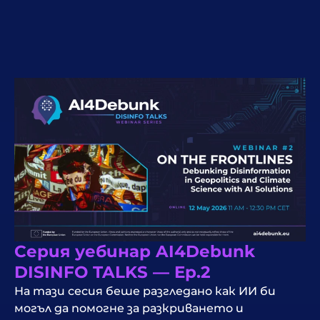
Серия уебинар AI4Debunk
DISINFO TALKS — Ep.2
На тази сесия беше разгледано как ИИ би
могъл да помогне за разкриването и