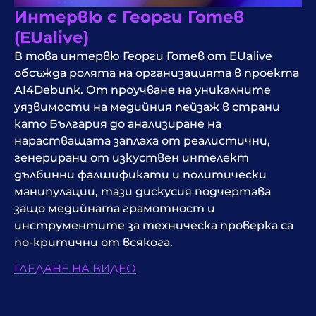
Интервю с Георги Готев
(EUalive)
В това интервю Георги Готев от EUalive
обсъжда ролята на организацията в проекта
AI4Debunk. От проучване на уникалните
уязвимости на медийния пейзаж в страни
като България до анализиране на
нарастващата заплаха от реалистични,
генерирани от изкуствен интелект
дълбинни фалшификати и политически
манипулации, тази дискусия подчертава
защо медийната грамотност и
инструментите за техническа проверка са
по-критични от всякога.
ГЛЕДАНЕ НА ВИДЕО