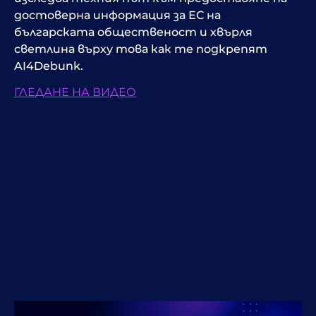
достоверна информация за ЕС на
българската общественост и хвърля
светлина върху това как те подкрепят
AI4Debunk.
ГЛЕДАНЕ НА ВИДЕО