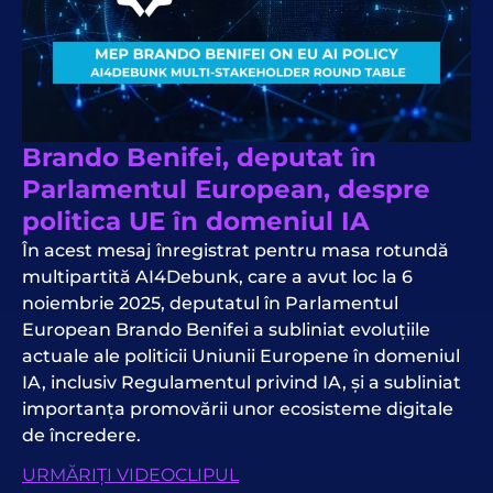
Brando Benifei, deputat în
Parlamentul European, despre
politica UE în domeniul IA
În acest mesaj înregistrat pentru masa rotundă
multipartită AI4Debunk, care a avut loc la 6
noiembrie 2025, deputatul în Parlamentul
European Brando Benifei a subliniat evoluțiile
actuale ale politicii Uniunii Europene în domeniul
IA, inclusiv Regulamentul privind IA, și a subliniat
importanța promovării unor ecosisteme digitale
de încredere.
URMĂRIȚI VIDEOCLIPUL