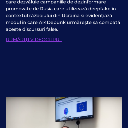
care dezvăluie campaniile de dezinformare
promovate de Rusia care utilizează deepfake în
contextul războiului din Ucraina și evidențiază
modul în care AI4Debunk urmărește să combată
aceste discursuri false.
URMĂRIȚI VIDEOCLIPUL