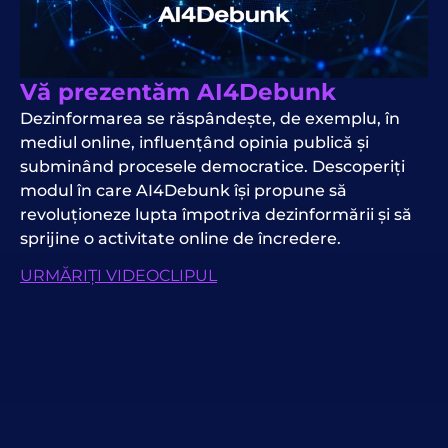
Vă prezentăm AI4Debunk
Dezinformarea se răspândește, de exemplu, în
mediul online, influențând opinia publică și
subminând procesele democratice. Descoperiți
modul în care AI4Debunk își propune să
revoluționeze lupta împotriva dezinformării și să
sprijine o activitate online de încredere.
URMĂRIȚI VIDEOCLIPUL