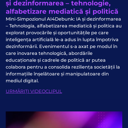
și dezinformarea – tehnologie,
alfabetizare mediatică și politică
Mini-Simpozionul AI4Debunk: IA și dezinformarea
– Tehnologia, alfabetizarea mediatică și politica au
explorat provocările și oportunitățile pe care
inteligența artificială le-a adus în lupta împotriva
dezinformării. Evenimentul s-a axat pe modul în
care inovarea tehnologică, abordările
educaționale și cadrele de politică ar putea
colabora pentru a consolida reziliența societății la
informațiile înșelătoare și manipulatoare din
mediul digital.
URMĂRIȚI VIDEOCLIPUL