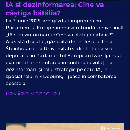
IA și dezinformarea: Cine va
câștiga bătălia?
La 3 iunie 2025, am găzduit împreună cu
Parlamentul European masa rotundă la nivel înalt
„IA și dezinformarea: Cine va câștiga bătălia?”.
Această discuție, găzduită de profesorul Inna
Šteinbuka de la Universitatea din Letonia și de
deputatul în Parlamentul European Ivars Ijabs, a
examinat amenințarea în continuă evoluție a
dezinformării și rolul strategic pe care IA, în
special rolul AI4Debunk, îl joacă în combaterea
acesteia.
URMĂRIȚI VIDEOCLIPUL