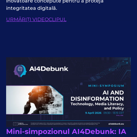
inovatoare concepute pentru a proteja
integritatea digitală.
URMĂRIȚI VIDEOCLIPUL
Mini-simpozionul AI4Debunk: IA