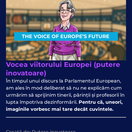
Vocea viitorului Europei (putere
inovatoare)
În timpul unui discurs la Parlamentul European,
am ales în mod deliberat să nu ne explicăm cum
urmărim să sprijinim tinerii, părinții și profesorii în
lupta împotriva dezinformării.
Pentru că, uneori,
imaginile vorbesc mai tare decât cuvintele.
Creată de:
Putere inovatoare