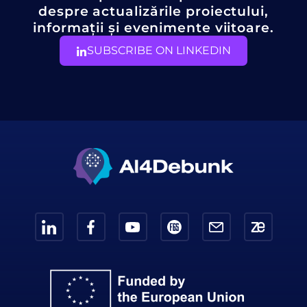
despre actualizările proiectului,
informații și evenimente viitoare.
SUBSCRIBE ON LINKEDIN