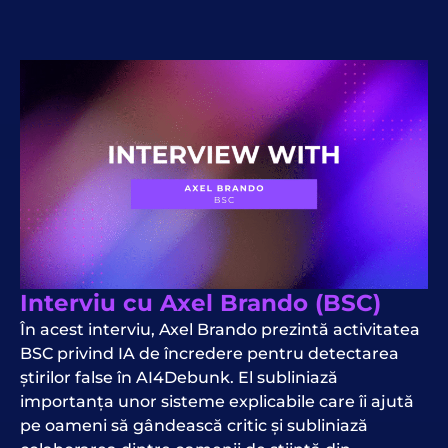
Interviu cu Axel Brando (BSC)
În acest interviu, Axel Brando prezintă activitatea
BSC privind IA de încredere pentru detectarea
știrilor false în AI4Debunk. El subliniază
importanța unor sisteme explicabile care îi ajută
pe oameni să gândească critic și subliniază