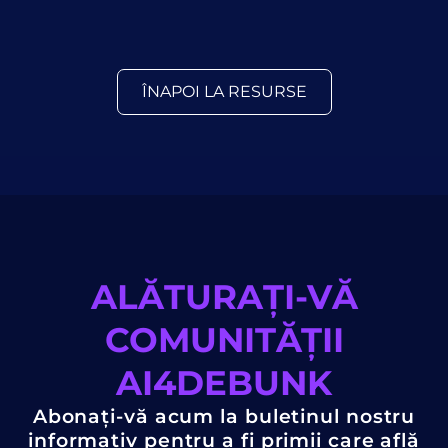
ÎNAPOI LA RESURSE
ALĂTURAȚI-VĂ
COMUNITĂȚII
AI4DEBUNK
Abonați-vă acum la buletinul nostru
informativ pentru a fi primii care află