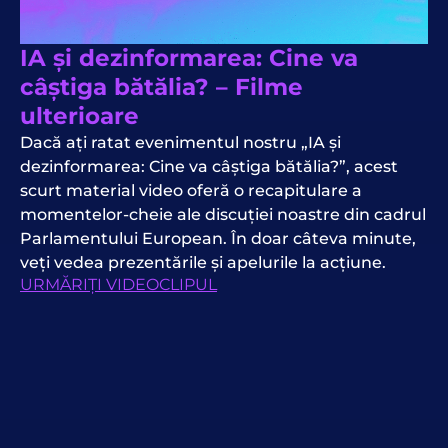
IA și dezinformarea: Cine va
câștiga bătălia? – Filme
ulterioare
Dacă ați ratat evenimentul nostru „IA și
dezinformarea: Cine va câștiga bătălia?”, acest
scurt material video oferă o recapitulare a
momentelor-cheie ale discuției noastre din cadrul
Parlamentului European. În doar câteva minute,
veți vedea prezentările și apelurile la acțiune.
URMĂRIȚI VIDEOCLIPUL