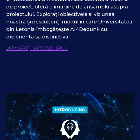
de proiect, oferă o imagine de ansamblu asupra
proiectului. Explorați obiectivele și viziunea
noastră și descoperiți modul în care Universitatea
din Letonia îmbogățește AI4Debunk cu
experiența sa distinctivă.
URMĂRIȚI VIDEOCLIPUL