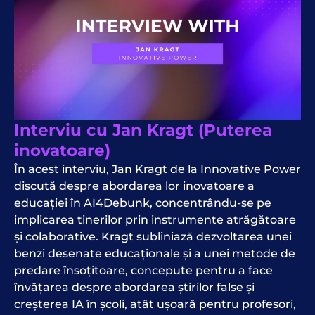
Interviu cu Jan Kragt (Puterea
inovatoare)
În acest interviu, Jan Kragt de la Innovative Power
discută despre abordarea lor inovatoare a
educației în AI4Debunk, concentrându-se pe
implicarea tinerilor prin instrumente atrăgătoare
și colaborative. Kragt subliniază dezvoltarea unei
benzi desenate educaționale și a unei metode de
predare însoțitoare, concepute pentru a face
învățarea despre abordarea știrilor false și
creșterea IA în școli, atât ușoară pentru profesori,