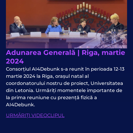
Adunarea Generală | Riga, martie
2024
Consorțiul AI4Debunk s-a reunit în perioada 12-13
martie 2024 la Riga, orașul natal al
coordonatorului nostru de proiect, Universitatea
din Letonia. Urmăriți momentele importante de
la prima reuniune cu prezență fizică a
AI4Debunk.
URMĂRIȚI VIDEOCLIPUL