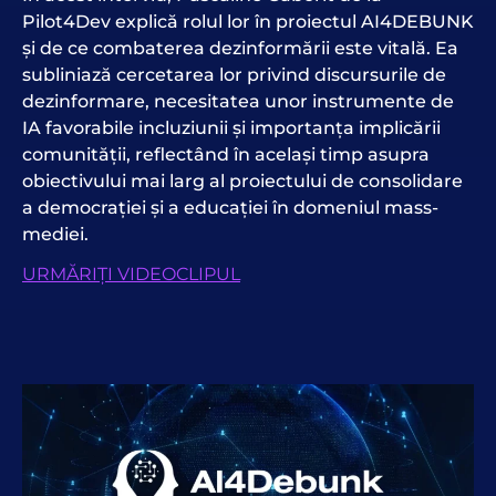
Pilot4Dev explică rolul lor în proiectul AI4DEBUNK
și de ce combaterea dezinformării este vitală. Ea
subliniază cercetarea lor privind discursurile de
dezinformare, necesitatea unor instrumente de
IA favorabile incluziunii și importanța implicării
comunității, reflectând în același timp asupra
obiectivului mai larg al proiectului de consolidare
a democrației și a educației în domeniul mass-
mediei.
URMĂRIȚI VIDEOCLIPUL