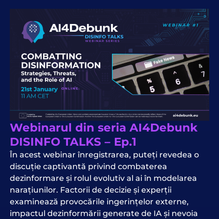
Webinarul din seria AI4Debunk
DISINFO TALKS – Ep.1
În acest
webinar
înregistrarea, puteți revedea o
discuție captivantă privind combaterea
dezinformare
și rolul evolutiv al
ai
în modelarea
narațiunilor. Factorii de decizie și experții
examinează provocările ingerințelor externe,
impactul dezinformării generate de IA și nevoia