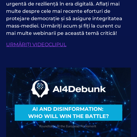
urgentă de reziliență în era digitală. Aflați mai
multe despre cele mai recente eforturi de
protejare
democrație
și să asigure integritatea
mass-mediei. Urmăriți acum și fiți la curent cu
mai multe webinarii pe această temă critică!
URMĂRIȚI VIDEOCLIPUL