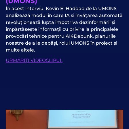
(UMONS)
În acest interviu, Kevin El Haddad de la UMONS
analizează modul în care IA și învățarea automată
revoluționează lupta împotriva dezinformării și
împărtășește informații cu privire la principalele
provocări tehnice pentru AI4Debunk, planurile
noastre de a le depăși, rolul UMONS în proiect și
multe altele.
URMĂRIȚI VIDEOCLIPUL