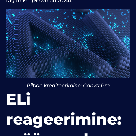
tagamisel (Newman 2024).
Piltide krediteerimine: Canva Pro
ELi
reageerimine: