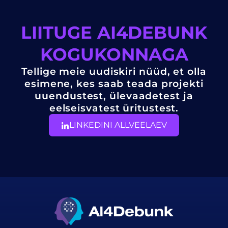
LIITUGE AI4DEBUNK
KOGUKONNAGA
Tellige meie uudiskiri nüüd, et olla
esimene, kes saab teada projekti
uuendustest, ülevaadetest ja
eelseisvatest üritustest.
LINKEDINI ALLVEELAEV