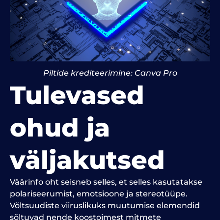
Piltide krediteerimine: Canva Pro
Tulevased
ohud ja
väljakutsed
Väärinfo oht seisneb selles, et selles kasutatakse
polariseerumist, emotsioone ja stereotüüpe.
Võltsuudiste viiruslikuks muutumise elemendid
sõltuvad nende koostoimest mitmete