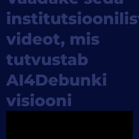
institutsioonilis
videot, mis
tutvustab
AI4Debunki
visiooni