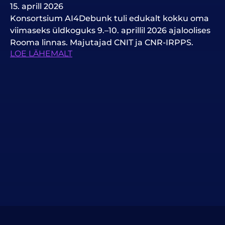
15. aprill 2026
Konsortsium AI4Debunk tuli edukalt kokku oma
viimaseks üldkoguks 9.–10. aprillil 2026 ajaloolises
Rooma linnas. Majutajad CNIT ja CNR-IRPPS.
LOE LÄHEMALT