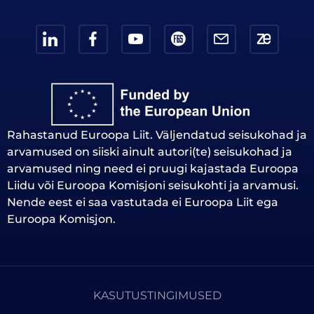
Rahastanud Euroopa Liit. Väljendatud seisukohad ja
arvamused on siiski ainult autori(te) seisukohad ja
arvamused ning need ei pruugi kajastada Euroopa
Liidu või Euroopa Komisjoni seisukohti ja arvamusi.
Nende eest ei saa vastutada ei Euroopa Liit ega
Euroopa Komisjon.
KASUTUSTINGIMUSED