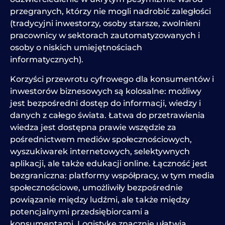
przegranych, którzy nie mogli nadrobić zaległości
(tradycyjni inwestorzy, osoby starsze, zwolnieni
pracownicy w sektorach zautomatyzowanych i
osoby o niskich umiejętnościach
informatycznych).
Korzyści przewrotu cyfrowego dla konsumentów i
inwestorów biznesowych są kolosalne: możliwy
jest bezpośredni dostęp do informacji, wiedzy i
danych z całego świata. Łatwa do przetrawienia
wiedza jest dostępna prawie wszędzie za
pośrednictwem mediów społecznościowych,
wyszukiwarek internetowych, selektywnych
aplikacji, ale także edukacji online. Łączność jest
bezgraniczna: platformy współpracy, w tym media
społecznościowe, umożliwiły bezpośrednie
powiązanie między ludźmi, ale także między
potencjalnymi przedsiębiorcami a
konsumentami. Logistykę znacznie ułatwia