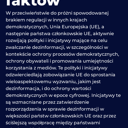
faktów
W przeciwieństwie do próżni spowodowanej
brakiem regulacji w innych krajach
demokratycznych, Unia Europejska (UE), a
następnie państwa członkowskie UE, aktywnie
rozwijają polityki i inicjatywy mające na celu
zwalczanie dezinformacji, w szczególności w
kontekście ochrony procesów demokratycznych,
ochrony obywateli i promowania umiejętności
korzystania z mediów. Te polityki i inicjatywy
odzwierciedlają zobowiązanie UE do sprostania
wieloaspektowemu wyzwaniu, jakim jest
dezinformacja, i do ochrony wartości
demokratycznych w epoce cyfrowej. Inicjatywy te
są wzmacniane przez zatwierdzenie
rozporządzenia w sprawie dezinformacji w
większości państw członkowskich UE oraz przez
ściślejszą współpracę między państwami