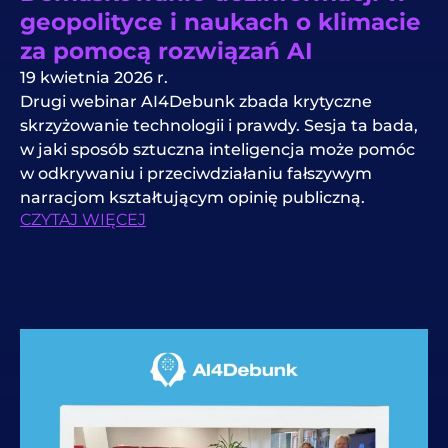
geopolityce i naukach o klimacie
za pomocą rozwiązań AI
19 kwietnia 2026 r.
Drugi webinar AI4Debunk zbada krytyczne
skrzyżowanie technologii i prawdy. Sesja ta bada,
w jaki sposób sztuczna inteligencja może pomóc
w odkrywaniu i przeciwdziałaniu fałszywym
narracjom kształtującym opinię publiczną.
CZYTAJ WIĘCEJ