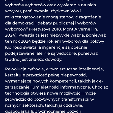
wyborów wyborców oraz wywierania na nich
wpływu, profilowanie użytkowników i
mikrotargetowanie mogą stanowić zagrożenie
dla demokracji, debaty publicznej i wyborów
wyborców” (Kertysova 2018, Mont’Alverne i in.
2024). Kwestia ta jest niezwykle ważna, ponieważ
ten rok 2024 będzie rokiem wyborów dla połowy
ludności świata, a ingerencje są obecnie
podejrzewane, ale nie są widoczne, ponieważ
trudno jest znaleźć dowody.
Rewolucja cyfrowa, w tym sztuczna inteligencja,
kształtuje przyszłość pełną niepewności,
wymagającą nowych kompetencji, takich jak e-
zarządzanie i umiejętności informatyczne.
Chociaż
technologia otwiera nowe możliwości i może
prowadzić do pozytywnych transformacji w
różnych sektorach, takich jak zdrowie,
gospodarka lub wzmocnienie pozycji