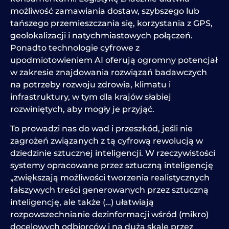
możliwość zamawiania dostaw, szybszego lub
tańszego przemieszczania się, korzystania z GPS,
geolokalizacji i natychmiastowych połączeń.
Ponadto technologie cyfrowe z
upodmiotowieniem AI oferują ogromny potencjał
w zakresie znajdowania rozwiązań badawczych
na potrzeby rozwoju zdrowia, klimatu i
infrastruktury, w tym dla krajów słabiej
rozwiniętych, aby mogły je przyjąć.
To prowadzi nas do wad i przeszkód, jeśli nie
zagrożeń związanych z tą cyfrową rewolucją w
dziedzinie sztucznej inteligencji. W rzeczywistości
systemy opracowane przez sztuczną inteligencję
„zwiększają możliwości tworzenia realistycznych
fałszywych treści generowanych przez sztuczną
inteligencję, ale także (…) ułatwiają
rozpowszechnianie dezinformacji wśród (mikro)
docelowych odbiorców i na dużą skalę przez