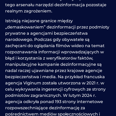
tego arsenału narzędzi dezinformacja pozostaje
realnym zagrożeniem.
Istnieją niejasne granice między
„demaskowaniem” dezinformacji przez podmioty
prywatne a agencjami bezpieczeństwa
narodowego. Podczas gdy obywatele są
zachęcani do oglądania filmów wideo na temat
rozpoznawania informacji wprowadzających w
błąd i korzystania z weryfikatorów faktów,
manipulacyjne kampanie dezinformacyjne są
nadal raczej ujawniane przez krajowe agencje
bezpieczeństwa i media. Na przykład francuska
agencja Viginum została utworzona w 2021 r. w
celu wykrywania ingerencji cyfrowych ze strony
podmiotów zagranicznych. W lutym 2024 r.
agencja odkryła ponad 193 strony internetowe
rozpowszechniające dezinformację za
pośrednictwem mediów społecznościowych i