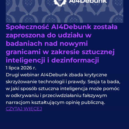
Społeczność AI4Debunk została
zaproszona do udziału w
badaniach nad nowymi
granicami w zakresie sztucznej
inteligencji i dezinformacji
1 lipca 2026 r.
Drugi webinar AI4Debunk zbada krytyczne
skrzyżowanie technologii i prawdy. Sesja ta bada,
w jaki sposób sztuczna inteligencja może pomóc
w odkrywaniu i przeciwdziałaniu fałszywym
narracjom kształtującym opinię publiczną.
CZYTAJ WIĘCEJ