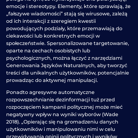
emocje i stereotypy. Elementy, które sprawiają, że
„fałszywe wiadomości” stają się wirusowe, zależą
od ich interakcji z szeregiem kwestii
powodujących podziały, które przemawiają do
ciekawości lub konkretnych emocji w
społeczeństwie.
Spersonalizowane targetowanie,
oparte na cechach osobistych lub
psychologicznych, można łączyć z narzędziami
Generowania Języków Naturalnych, aby tworzyć
treści dla unikalnych użytkowników, potencjalnie
prowadząc do aktywnej manipulacji.
Ponadto agresywne automatyczne
rozpowszechnianie dezinformacji tuż przed
rozpoczęciem kampanii politycznej może mieć
negatywny wpływ na wyniki wyborów (Wade
2018). „Opierając się na gromadzeniu danych
użytkowników i manipulowaniu nimi w celu
przewidywania opinii politycznych i wyników