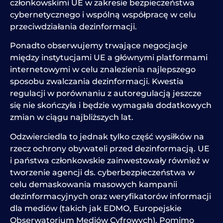
członkowskimi UE w zakresie bezpieczeństwa
cybernetycznego i wspólną współpracę w celu
przeciwdziałania dezinformacji.
Ponadto obserwujemy trwające negocjacje
między instytucjami UE a głównymi platformami
internetowymi w celu znalezienia najlepszego
sposobu zwalczania dezinformacji. Kwestia
regulacji w porównaniu z autoregulacją jeszcze
się nie skończyła i będzie wymagała dodatkowych
zmian w ciągu najbliższych lat.
Odzwierciedla to jednak tylko część wysiłków na
rzecz ochrony obywateli przed dezinformacją. UE
i państwa członkowskie zainwestowały również w
tworzenie agencji ds. cyberbezpieczeństwa w
celu demaskowania masowych kampanii
dezinformacyjnych oraz weryfikatorów informacji
dla mediów (takich jak EDMO, Europejskie
Obserwatorium Mediów Cyfrowych). Pomimo