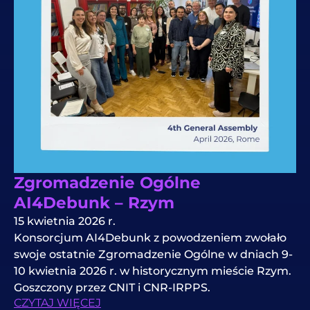
Zgromadzenie Ogólne
AI4Debunk – Rzym
15 kwietnia 2026 r.
Konsorcjum AI4Debunk z powodzeniem zwołało
swoje ostatnie Zgromadzenie Ogólne w dniach 9-
10 kwietnia 2026 r. w historycznym mieście Rzym.
Goszczony przez CNIT i CNR-IRPPS.
CZYTAJ WIĘCEJ