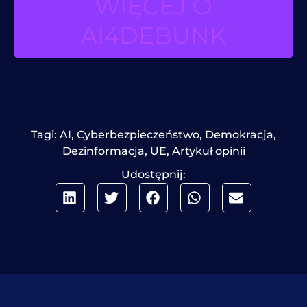
WIĘCEJ O
AI4DEBUNK
Tagi:
AI
,
Cyberbezpieczeństwo
,
Demokracja
,
Dezinformacja
,
UE
,
Artykuł opinii
Udostępnij: