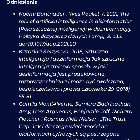
Odniesienia
Noémi Bontridder i Yves Poullet Y, 2021, The
role of artificial intelligence in disinformation
[Rola sztucznej inteligencji w dezinformacji].
Polityka dotycząca danych i amp;, 3: e32.
doi:10.1017/dap.2021.20
Katarina Kertysova, 2018, Sztuczna
inteligencja i dezinformacja Jak sztuczna
inteligencja zmienia sposób, w jaki
dezinformacja jest produkowana,
rozpowszechniana i może być zwalczana,
bezpieczeństwo i prawa człowieka 29 (2018)
55-81
Camila Mont’Alverne, Sumitra Badrinathan,
Amy, Ross Arguedas, Benjamin Toff, Richard
Fletcher i Rasmus Kleis Nielsen, „The Trust
Gap: Jak i dlaczego wiadomości na
platformach cyfrowych są postrzegane