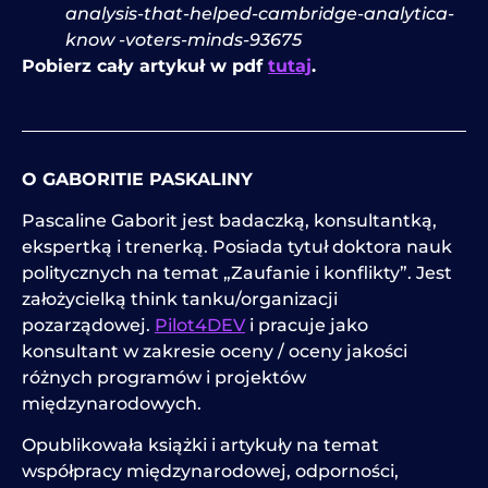
analysis-that-helped-cambridge-analytica-
know -voters-minds-93675
Pobierz cały artykuł w pdf
tutaj
.
O GABORITIE PASKALINY
Pascaline Gaborit jest badaczką, konsultantką,
ekspertką i trenerką. Posiada tytuł doktora nauk
politycznych na temat „Zaufanie i konflikty”. Jest
założycielką think tanku/organizacji
pozarządowej.
Pilot4DEV
i pracuje jako
konsultant w zakresie oceny / oceny jakości
różnych programów i projektów
międzynarodowych.
Opublikowała książki i artykuły na temat
współpracy międzynarodowej, odporności,