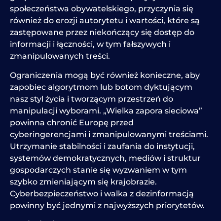
społeczeństwa obywatelskiego, przyczynia się
również do erozji autorytetu i wartości, które są
zastępowane przez niekończący się dostęp do
informacji i łączności, w tym fałszywych i
zmanipulowanych treści.
Ograniczenia mogą być również konieczne, aby
zapobiec algorytmom lub botom dyktującym
nasz styl życia i tworzącym przestrzeń do
manipulacji wyborami. „Wielka zapora sieciowa”
powinna chronić Europę przed
cyberingerencjami i zmanipulowanymi treściami.
Utrzymanie stabilności i zaufania do instytucji,
systemów demokratycznych, mediów i struktur
gospodarczych stanie się wyzwaniem w tym
szybko zmieniającym się krajobrazie.
Cyberbezpieczeństwo i walka z dezinformacją
powinny być jednymi z najwyższych priorytetów.