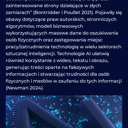
zainteresowane strony działające w złych
zamiarach” (Bontridder i Poullet 2021). Pojawiły się
obawy dotyczące praw autorskich, stronniczych
algorytmów, modeli biznesowych
wykorzystujących masowe dane do oszukiwania
osób fizycznych oraz zastępowania miejsc
pracy/zatrudnienia technologią w wielu sektorach
sztucznej inteligencji. Technologie AI ułatwią
również korzystanie z wideo, tekstu i obrazu,
generując treści oparte na fałszywych
informacjach i stwarzając trudności dla osób
fizycznych i mediów w zaufaniu do tych informacji
(Newman 2024).