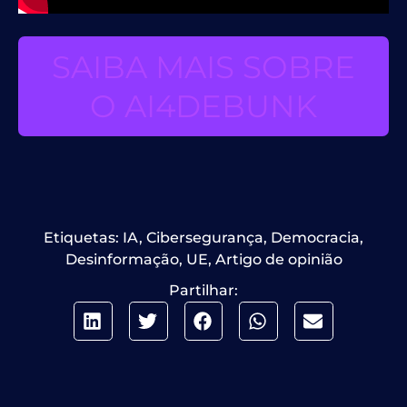
SAIBA MAIS SOBRE
O AI4DEBUNK
Etiquetas:
IA
,
Cibersegurança
,
Democracia
,
Desinformação
,
UE
,
Artigo de opinião
Partilhar: