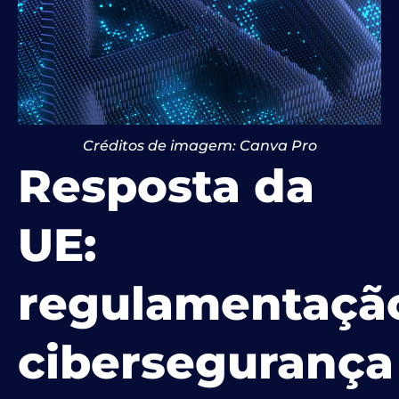
Créditos de imagem: Canva Pro
Resposta da
UE:
regulamentaçã
cibersegurança