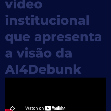
vídeo
institucional
que apresenta
a visão da
AI4Debunk