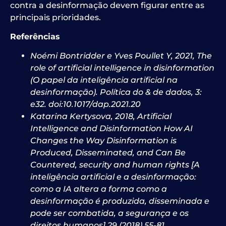
contra a desinformação devem figurar entre as
principais prioridades.
Referências
Noémi Bontridder e Yves Poullet Y, 2021, The
role of artificial intelligence in disinformation
(O papel da inteligência artificial na
desinformação). Política do & de dados, 3:
e32. doi:10.1017/dap.2021.20
Katarina Kertysova, 2018, Artificial
Intelligence and Disinformation How AI
Changes the Way Disinformation is
Produced, Disseminated, and Can Be
Countered, security and human rights [A
inteligência artificial e a desinformação:
como a IA altera a forma como a
desinformação é produzida, disseminada e
pode ser combatida, a segurança e os
direitos humanos] 29 (2018) 55-81