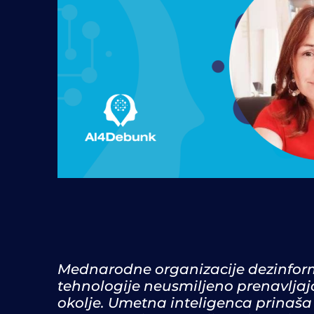
Mednarodne organizacije dezinforma
tehnologije neusmiljeno prenavljajo
okolje. Umetna inteligenca prinaša