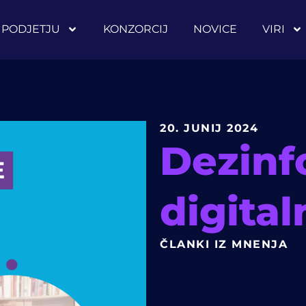
 PODJETJU
KONZORCIJ
NOVICE
VIRI
20. JUNIJ 2024
Dezinf
digital
ČLANKI IZ MNENJA