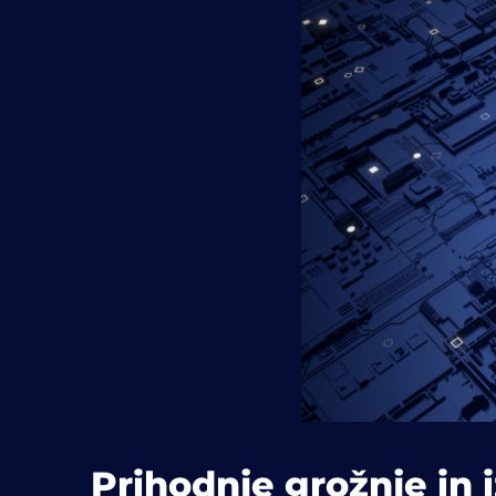
Prihodnje grožnje in i