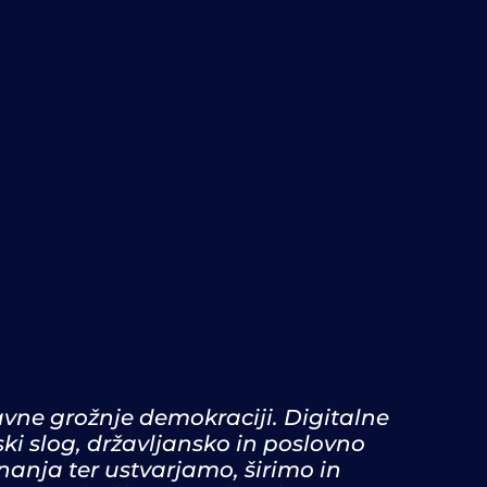
vne grožnje demokraciji. Digitalne
ski slog, državljansko in poslovno
anja ter ustvarjamo, širimo in