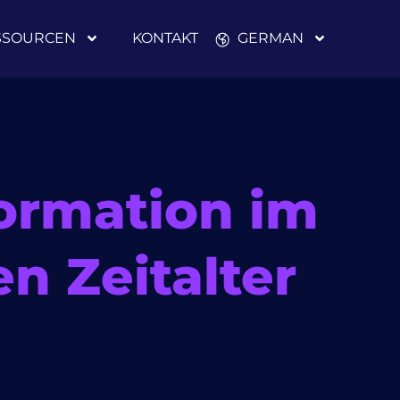
SSOURCEN
KONTAKT
GERMAN
ormation im
en Zeitalter