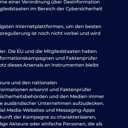
ahme einer Verordnung über Desinformation
liedstaaten im Bereich der Cybersicherheit
igsten Internetplattformen, um den besten
egulierung ist noch nicht vorbei und wird
er. Die EU und die Mitgliedstaaten haben
sinformationskampagnen und Faktenprüfer
otz dieses Arsenals an Instrumenten bleibt
eure und den nationalen
nformationen erkannt und Faktenprüfer
 Sicherheitsbehörden und den Medien immer
iffe ausländischer Unternehmen aufzudecken.
ocial-Media-Websites und Messaging-Apps
erkunft der Kampagne zu charakterisieren,
ige Akteure oder einfache Personen, die als