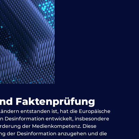
 und Faktenprüfung
ndern entstanden ist, hat die Europäische
on Desinformation entwickelt, insbesondere
örderung der Medienkompetenz. Diese
rung der Desinformation anzugehen und die