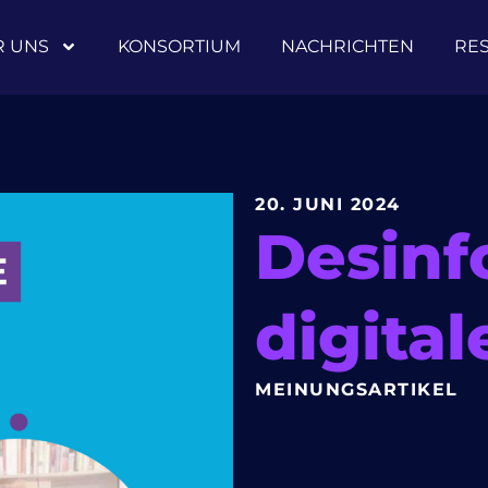
R UNS
KONSORTIUM
NACHRICHTEN
RE
20. JUNI 2024
Desinf
digital
MEINUNGSARTIKEL