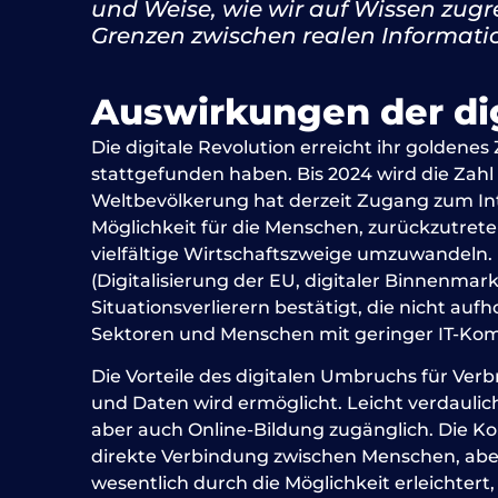
und Weise, wie wir auf Wissen zugre
Grenzen zwischen realen Informati
Auswirkungen der dig
Die digitale Revolution erreicht ihr goldenes
stattgefunden haben. Bis 2024 wird die Zahl 
Weltbevölkerung hat derzeit Zugang zum Int
Möglichkeit für die Menschen, zurückzutrete
vielfältige Wirtschaftszweige umzuwandeln.
(Digitalisierung der EU, digitaler Binnenma
Situationsverlierern bestätigt, die nicht auf
Sektoren und Menschen mit geringer IT-Kom
Die Vorteile des digitalen Umbruchs für Ver
und Daten wird ermöglicht. Leicht verdaulic
aber auch Online-Bildung zugänglich. Die Konn
direkte Verbindung zwischen Menschen, aber
wesentlich durch die Möglichkeit erleichtert,