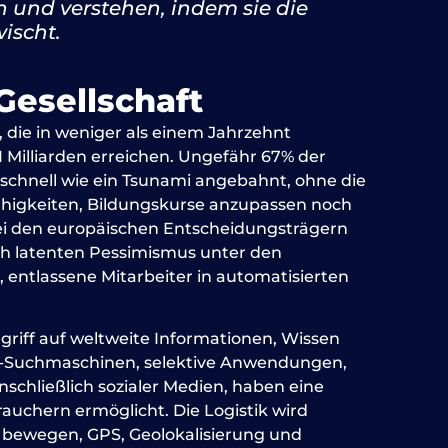
n und verstehen, indem sie die
ischt.
Gesellschaft
n, die in weniger als einem Jahrzehnt
1 Milliarden erreichen. Ungefähr 67% der
schnell wie ein Tsunami angebahnt, ohne die
Fähigkeiten, Bildungskurse anzupassen noch
bei den europäischen Entscheidungsträgern
rch latenten Pessimismus unter den
n, entlassene Mitarbeiter in automatisierten
griff auf weltweite Informationen, Wissen
rnet-Suchmaschinen, selektive Anwendungen,
nschließlich sozialer Medien, haben eine
uchern ermöglicht. Die Logistik wird
 zu bewegen, GPS, Geolokalisierung und