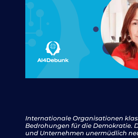
Internationale Organisationen klass
Bedrohungen für die Demokratie. D
und Unternehmen unermüdlich neu u