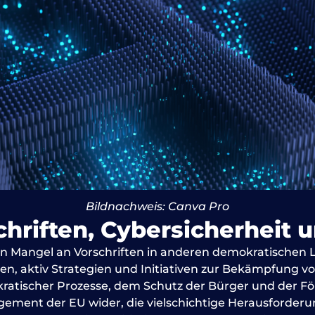
Bildnachweis: Canva Pro
chriften, Cybersicherheit
 Mangel an Vorschriften in anderen demokratischen Lä
ten, aktiv Strategien und Initiativen zur Bekämpfung v
ischer Prozesse, dem Schutz der Bürger und der F
gagement der EU wider, die vielschichtige Herausforde