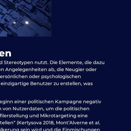
gen
d Stereotypen nutzt. Die Elemente, die dazu
den Angelegenheiten ab, die Neugier oder
 persönlichen oder psychologischen
inzigartige Benutzer zu erstellen, was
Beginn einer politischen Kampagne negativ
 von Nutzerdaten, um die politischen
ilerstellung und Mikrotargeting eine
llen“ (Kertysova 2018, Mont’Alverne et al.
evölkerung sein wird und die Einmischungen