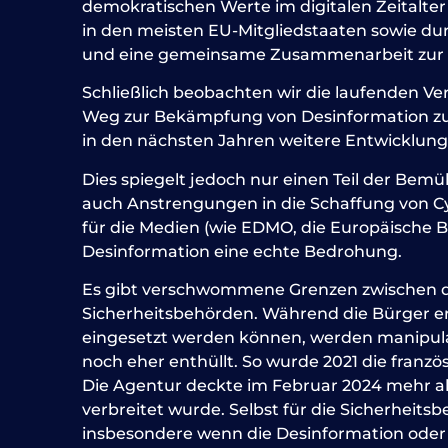
demokratischen Werte im digitalen Zeitalte
in den meisten EU-Mitgliedstaaten sowie du
und eine gemeinsame Zusammenarbeit zur 
Schließlich beobachten wir die laufenden 
Weg zur Bekämpfung von Desinformation zu f
in den nächsten Jahren weitere Entwicklung
Dies spiegelt jedoch nur einen Teil der Be
auch Anstrengungen in die Schaffung von C
für die Medien (wie EDMO, die Europäische Be
Desinformation eine echte Bedrohung.
Es gibt verschwommene Grenzen zwischen de
Sicherheitsbehörden. Während die Bürger e
eingesetzt werden können, werden manipul
noch eher enthüllt. So wurde 2021 die fran
Die Agentur deckte im Februar 2024 mehr al
verbreitet wurde. Selbst für die Sicherheits
insbesondere wenn die Desinformation oder F