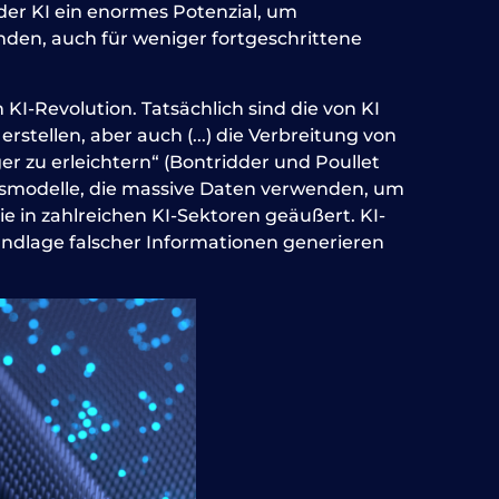
der KI ein enormes Potenzial, um
nden, auch für weniger fortgeschrittene
KI-Revolution. Tatsächlich sind die von KI
stellen, aber auch (...) die Verbreitung von
r zu erleichtern“ (Bontridder und Poullet
smodelle, die massive Daten verwenden, um
 in zahlreichen KI-Sektoren geäußert. KI-
undlage falscher Informationen generieren