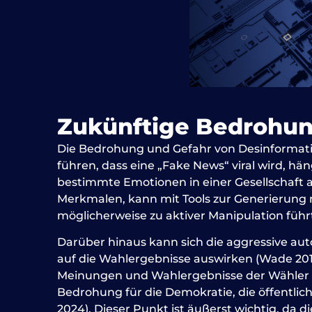
Zukünftige Bedrohu
Die Bedrohung und Gefahr von Desinformation
führen, dass eine „Fake News“ viral wird, hä
bestimmte Emotionen in einer Gesellschaft
Merkmalen, kann mit Tools zur Generierung n
möglicherweise zu aktiver Manipulation führ
Darüber hinaus kann sich die aggressive au
auf die Wahlergebnisse auswirken (Wade 201
Meinungen und Wahlergebnisse der Wähler zu
Bedrohung für die Demokratie, die öffentlic
2024). Dieser Punkt ist äußerst wichtig, da 