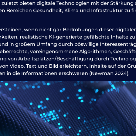
zuletzt bieten digitale Technologien mit der Stärkung 
 Bereichen Gesundheit, Klima und Infrastruktur zu fi
rsteinen, wenn nicht gar Bedrohungen dieser digitalen 
en, realistische KI-generierte gefälschte Inhalte zu er
und in großem Umfang durch böswillige Interessenträge
heberrechte, voreingenommene Algorithmen, Geschäft
ng von Arbeitsplätzen/Beschäftigung durch Technologie
 Video, Text und Bild erleichtern, Inhalte auf der Gr
en in die Informationen erschweren (Newman 2024).