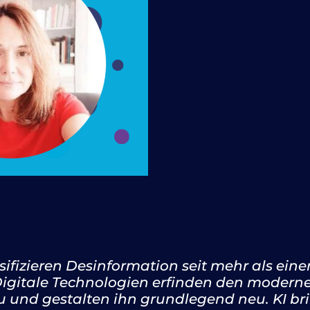
ifizieren Desinformation seit mehr als ein
igitale Technologien erfinden den modernen
nd gestalten ihn grundlegend neu. KI brin